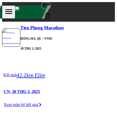
0
Tien Phong Marathon
ĐÔNG HÀ, QU
• VNM
30 THG 3, 2025
42.2km Elite
Kết quả
CN, 30 THG 3, 2025
Xem toàn bộ kết quả